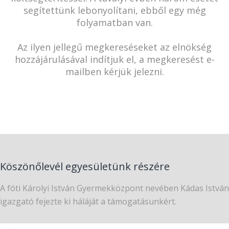
segítettünk lebonyolítani, ebből egy még
folyamatban van.
Az ilyen jellegű megkereséseket az elnökség
hozzájárulásával indítjuk el, a megkeresést e-
mailben kérjük jelezni.
Köszönőlevél egyesületünk részére
A fóti Károlyi István Gyermekközpont nevében Kádas István
igazgató fejezte ki háláját a támogatásunkért.