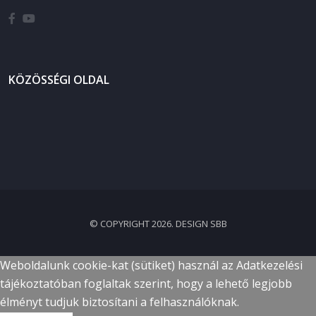
KÖZÖSSÉGI OLDAL
© COPYRIGHT 2026. DESIGN SBB
Weboldalunk cookie-kat (sütiket) használ az Adatkezelési
tájékoztatóban foglaltak szerint, hogy a lehető legjobb
élményt tudjuk biztosítani a felhasználóknak.