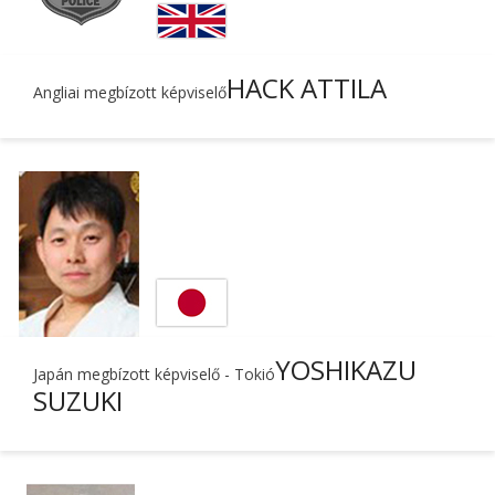
HACK ATTILA
Angliai megbízott képviselő
YOSHIKAZU
Japán megbízott képviselő - Tokió
SUZUKI