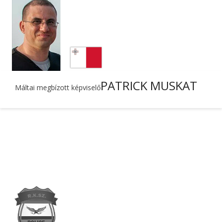
PATRICK MUSKAT
Máltai megbízott képviselő