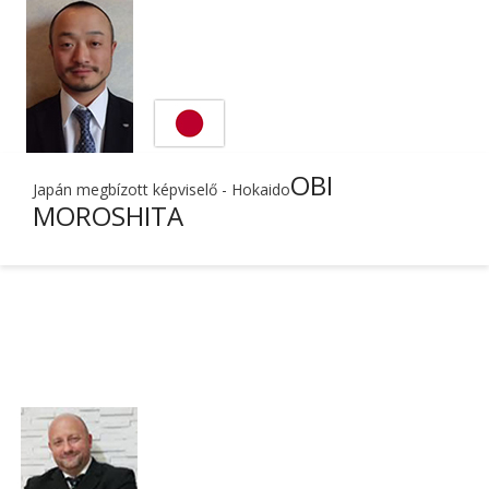
OBI
Japán megbízott képviselő - Hokaido
MOROSHITA