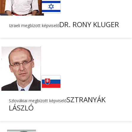
DR. RONY KLUGER
Izraeli megbízott képviselő
SZTRANYÁK
Szlovákiai megbízott képviselő
LÁSZLÓ