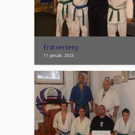
Érdi verseny
11 január, 2023