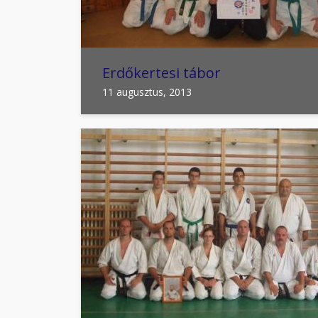
Erdőkertesi tábor
11 augusztus, 2013