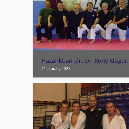
Hazánkban járt Dr. Rony Kluger
11 január, 2023