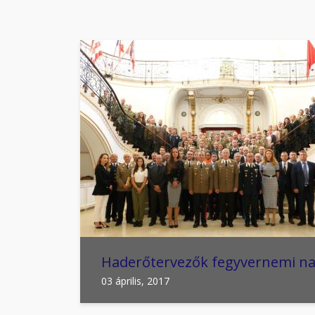
Haderőtervezők fegyvernemi na
03 április, 2017