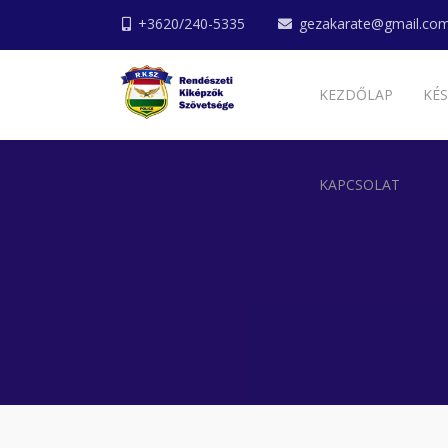
+3620/240-5335
gezakarate@gmail.co
KEZDŐLAP
KÉS
KAPCSOLAT