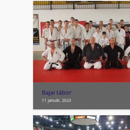
Bajai tábor
11 január, 2023