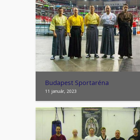
Budapest Sportaréna
11 január, 2023