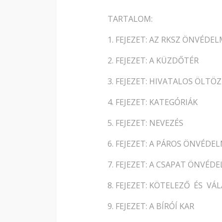
TARTALOM:
1. FEJEZET: AZ RKSZ ÖNVÉDE
2. FEJEZET: A KÜZDŐTÉR
3. FEJEZET: HIVATALOS ÖLTÖ
4. FEJEZET: KATEGÓRIÁK
5. FEJEZET: NEVEZÉS
6. FEJEZET: A PÁROS ÖNVÉDE
7. FEJEZET: A CSAPAT ÖNVÉD
8. FEJEZET: KÖTELEZŐ ÉS 
9. FEJEZET: A BÍRÓÍ KAR