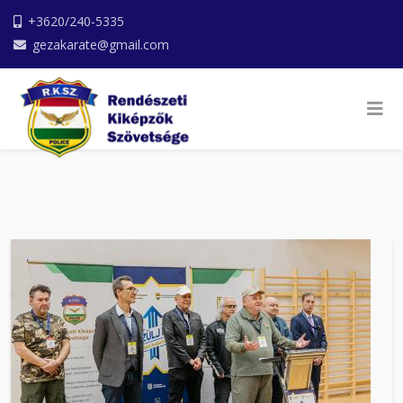
+3620/240-5335
gezakarate@gmail.com