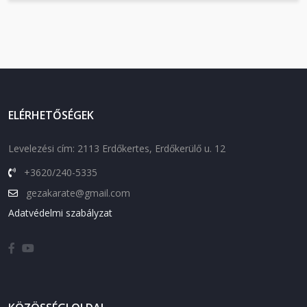
ELÉRHETŐSÉGEK
Levelezési cím: 2113 Erdőkertes, Erdőkerülő u. 12
+3620/240-5335
gezakarate@gmail.com
Adatvédelmi szabályzat