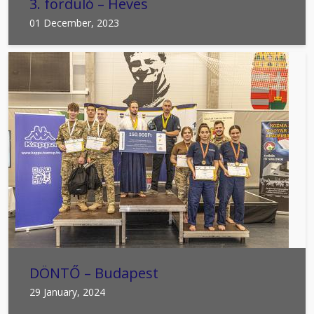
3. forduló – Heves
01 December, 2023
DÖNTŐ – Budapest
29 January, 2024