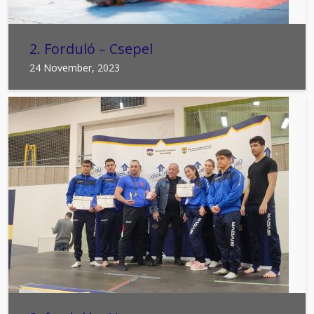
2. Forduló – Csepel
24 November, 2023