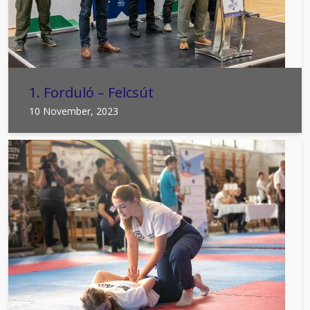
1. Forduló – Felcsút
10 November, 2023