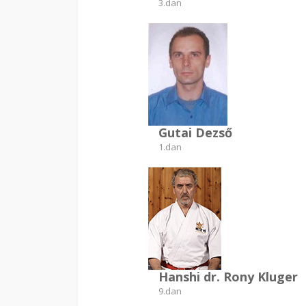
3.dan
Gutai Dezső
1.dan
Hanshi dr. Rony Kluger
9.dan