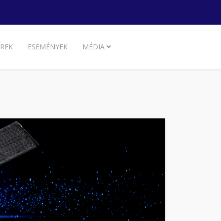
ÍREK
ESEMÉNYEK
MÉDIA