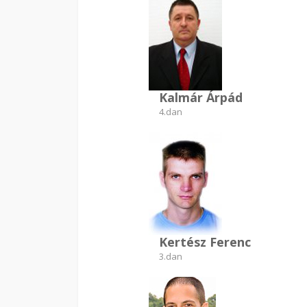
Kalmár Árpád
4.dan
Kertész Ferenc
3.dan