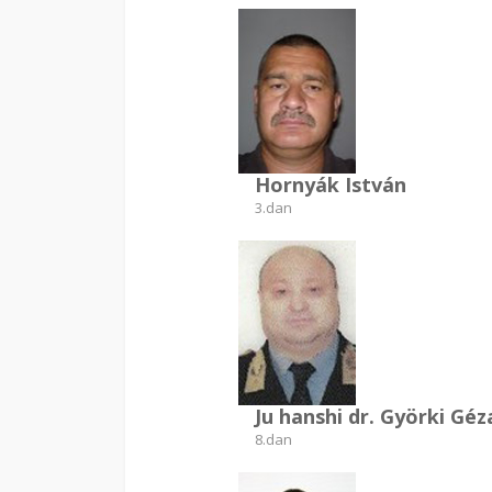
Hornyák István
3.dan
Ju hanshi dr. Györki Géz
8.dan