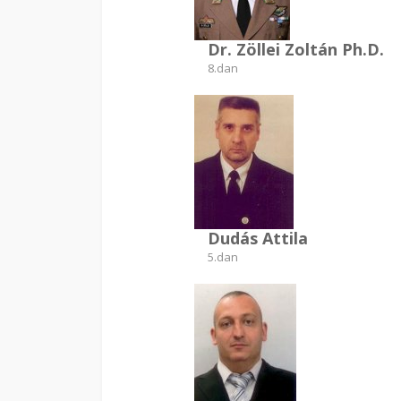
Dr. Zöllei Zoltán Ph.D.
8.dan
Dudás Attila
5.dan