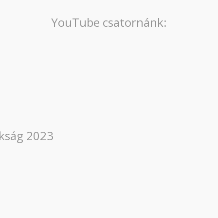
YouTube csatornánk:
okság 2023