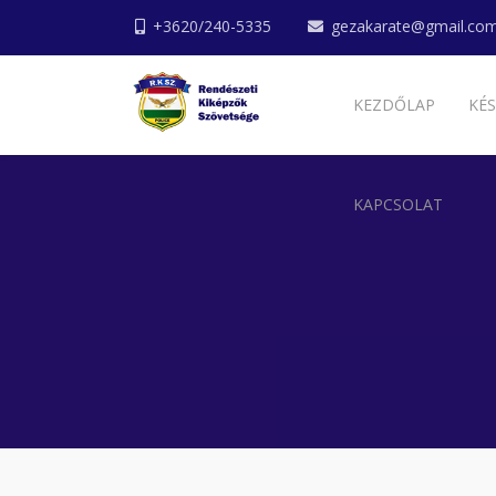
+3620/240-5335
gezakarate@gmail.co
KEZDŐLAP
KÉS
KAPCSOLAT