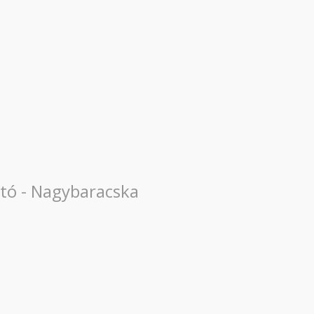
tó - Nagybaracska