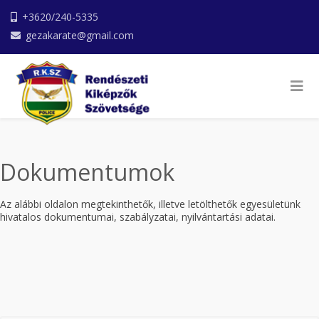
+3620/240-5335
gezakarate@gmail.com
Dokumentumok
Az alábbi oldalon megtekinthetők, illetve letölthetők
egyesületünk
hivatalos dokumentumai, szabályzatai, nyilvántartási adatai.