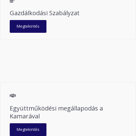
Gazdálkodási Szabályzat
Megtekintés
Együttműködési megállapodás a
Kamarával
Megtekintés