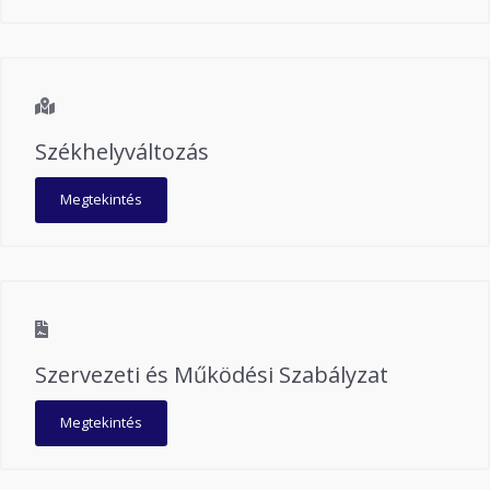
Székhelyváltozás
Megtekintés
Szervezeti és Működési Szabályzat
Megtekintés