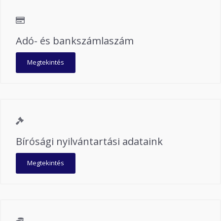
Adó- és bankszámlaszám
Megtekintés
Bírósági nyilvántartási adataink
Megtekintés