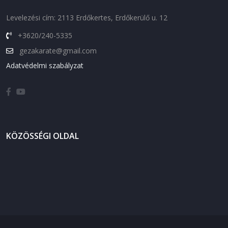
Levelezési cím: 2113 Erdőkertes, Erdőkerülő u. 12
+3620/240-5335
gezakarate@gmail.com
Adatvédelmi szabályzat
KÖZÖSSÉGI OLDAL