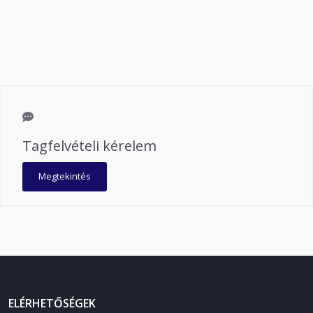
Tagfelvételi kérelem
Megtekintés
ELÉRHETŐSÉGEK